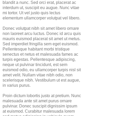
blandit a nunc. Sed orci erat, placerat ac
interdum ut, suscipit eu augue. Nunc vitae
mi tortor. Ut vel justo quis lectus
elementum ullamcorper volutpat vel libero.
Donec volutpat nibh sit amet libero ornare
non laoreet arcu luctus. Donec id arcu quis
mauris euismod placerat sit amet ut metus.
Sed imperdiet fringilla sem eget euismod.
Pellentesque habitant morbi tristique
senectus et netus et malesuada fames ac
turpis egestas. Pellentesque adipiscing,
neque ut pulvinar tincidunt, est sem
euismod odio, eu ullamcorper turpis nisl sit
amet velit. Nullam vitae nibh odio, non
scelerisque nibh. Vestibulum ut est augue,
in varius purus.
Proin dictum lobortis justo at pretium. Nunc
malesuada ante sit amet purus ornare
pulvinar. Donec suscipit dignissim ipsum
at euismod. Curabitur malesuada lorem