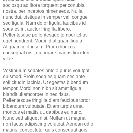
sociosqu ad litora torquent per conubia
nostra, per inceptos himenaeos. Nulla
nunc dui, tristique in semper vel, congue
sed ligula. Nam dolor ligula, faucibus id
sodales in, auctor fringilla libero.
Pellentesque pellentesque tempor tellus
eget hendrerit. Morbi id aliquam ligula.
Aliquam id dui sem. Proin rhoncus
consequat nisl, eu ornare mauris tincidunt
vitae.
Vestibulum sodales ante a purus volutpat
euismod. Proin sodales quam nec ante
sollicitudin lacinia. Ut egestas bibendum
tempor. Morbi non nibh sit amet ligula
blandit ullamcorper in nec risus.
Pellentesque fringilla diam faucibus tortor
bibendum vulputate. Etiam turpis urna,
rhoncus et mattis ut, dapibus eu nunc.
Nunc sed aliquet nisi. Nullam ut magna
non lacus adipiscing volutpat. Aenean odio
mauris, consectetur quis consequat quis,